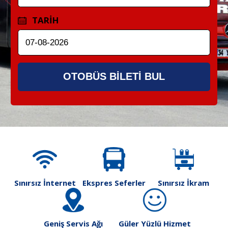
TARİH
OTOBÜS BİLETİ BUL
Sınırsız İnternet
Ekspres Seferler
Sınırsız İkram
Geniş Servis Ağı
Güler Yüzlü Hizmet