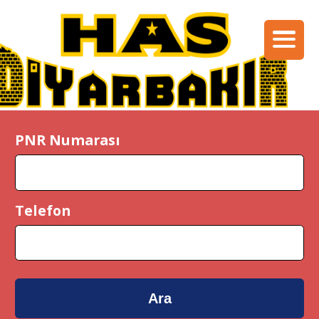
PNR Numarası
Telefon
Ara